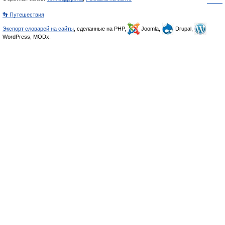
👣 Путешествия
Экспорт словарей на сайты
, сделанные на PHP,
Joomla,
Drupal,
WordPress, MODx.