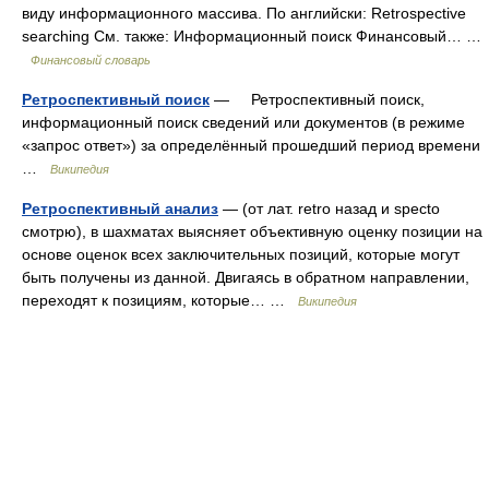
виду информационного массива. По английски: Retrospective
searching См. также: Информационный поиск Финансовый… …
Финансовый словарь
Ретроспективный поиск
— Ретроспективный поиск,
информационный поиск сведений или документов (в режиме
«запрос ответ») за определённый прошедший период времени
…
Википедия
Ретроспективный анализ
— (от лат. retro назад и specto
смотрю), в шахматах выясняет объективную оценку позиции на
основе оценок всех заключительных позиций, которые могут
быть получены из данной. Двигаясь в обратном направлении,
переходят к позициям, которые… …
Википедия