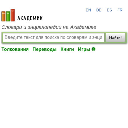
EN
DE
ES
FR
academic.ru
Словари и энциклопедии на Академике
Найти!
Толкования
Переводы
Книги
Игры ⚽