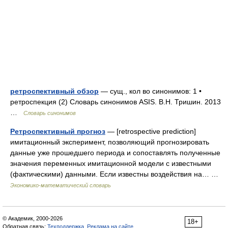
ретроспективный обзор
— сущ., кол во синонимов: 1 •
ретроспекция (2) Словарь синонимов ASIS. В.Н. Тришин. 2013
…
Словарь синонимов
Ретроспективный прогноз
— [retrospective prediction]
имитационный эксперимент, позволяющий прогнозировать
данные уже прошедшего периода и сопоставлять полученные
значения переменных имитационной модели с известными
(фактическими) данными. Если известны воздействия на… …
Экономико-математический словарь
© Академик, 2000-2026
18+
Обратная связь:
Техподдержка
,
Реклама на сайте