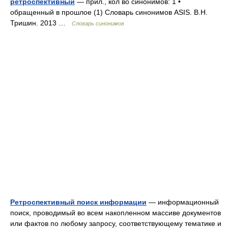
ретроспективный
— прил., кол во синонимов: 1 •
обращенный в прошлое (1) Словарь синонимов ASIS. В.Н.
Тришин. 2013 …
Словарь синонимов
Ретроспективный поиск информации
— информационный
поиск, проводимый во всем накопленном массиве документов
или фактов по любому запросу, соответствующему тематике и